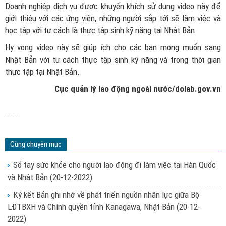
Doanh nghiệp dịch vụ được khuyến khích sử dụng video này để
giới thiệu với các ứng viên, những người sắp tới sẽ làm việc và
học tập với tư cách là thực tập sinh kỹ năng tại Nhật Bản.
Hy vọng video này sẽ giúp ích cho các bạn mong muốn sang
Nhật Bản với tư cách thực tập sinh kỹ năng và trong thời gian
thực tập tại Nhật Bản.
Cục quản lý lao động ngoài nước/dolab.gov.vn
. . . . .
Cùng chuyên mục
Sổ tay sức khỏe cho người lao động đi làm việc tại Hàn Quốc
và Nhật Bản
(20-12-2022)
Ký kết Bản ghi nhớ về phát triển nguồn nhân lực giữa Bộ
LĐTBXH và Chính quyền tỉnh Kanagawa, Nhật Bản
(20-12-
2022)