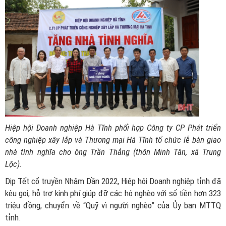
Hiệp hội Doanh nghiệp Hà Tĩnh phối hợp Công ty CP Phát triển
công nghiệp xây lắp và Thương mại Hà Tĩnh tổ chức lễ bàn giao
nhà tình nghĩa cho ông Trần Thắng (thôn Minh Tân, xã Trung
Lộc).
Dịp Tết cổ truyền Nhâm Dần 2022, Hiệp hội Doanh nghiêp tỉnh đã
kêu gọi, hỗ trợ kinh phí giúp đỡ các hộ nghèo với số tiền hơn 323
triệu đồng, chuyển về “Quỹ vì người nghèo” của Ủy ban MTTQ
tỉnh.