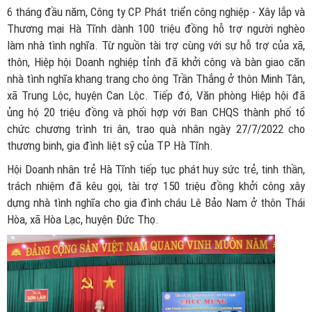
6 tháng đầu năm, Công ty CP Phát triển công nghiệp - Xây lắp và
Thương mại Hà Tĩnh dành 100 triệu đồng hỗ trợ người nghèo
làm nhà tình nghĩa. Từ nguồn tài trợ cùng với sự hỗ trợ của xã,
thôn, Hiệp hội Doanh nghiệp tỉnh đã khởi công và bàn giao căn
nhà tình nghĩa khang trang cho ông Trần Thắng ở thôn Minh Tân,
xã Trung Lộc, huyện Can Lộc. Tiếp đó, Văn phòng Hiệp hội đã
ủng hộ 20 triệu đồng và phối hợp với Ban CHQS thành phố tổ
chức chương trình tri ân, trao quà nhân ngày 27/7/2022 cho
thương binh, gia đình liệt sỹ của TP Hà Tĩnh.
Hội Doanh nhân trẻ Hà Tĩnh tiếp tục phát huy sức trẻ, tinh thần,
trách nhiệm đã kêu gọi, tài trợ 150 triệu đồng khởi công xây
dựng nhà tình nghĩa cho gia đình cháu Lê Bảo Nam ở thôn Thái
Hòa, xã Hòa Lạc, huyện Đức Thọ.