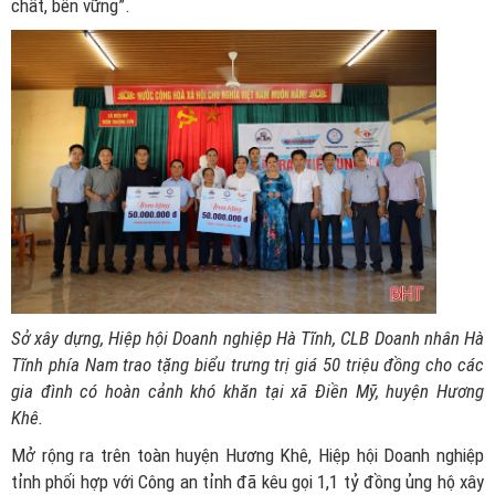
chất, bền vững”.
Sở xây dựng, Hiệp hội Doanh nghiệp Hà Tĩnh, CLB Doanh nhân Hà
Tĩnh phía Nam trao tặng biểu trưng trị giá 50 triệu đồng cho các
gia đình có hoàn cảnh khó khăn tại xã Điền Mỹ, huyện Hương
Khê.
Mở rộng ra trên toàn huyện Hương Khê, Hiệp hội Doanh nghiệp
tỉnh phối hợp với Công an tỉnh đã kêu gọi 1,1 tỷ đồng ủng hộ xây