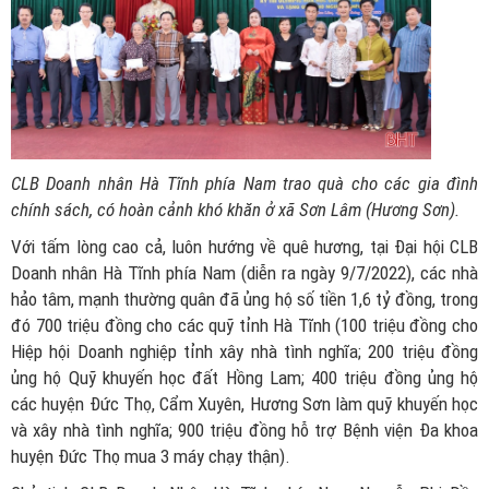
CLB Doanh nhân Hà Tĩnh phía Nam trao quà cho các gia đình
chính sách, có hoàn cảnh khó khăn ở xã Sơn Lâm (Hương Sơn).
Với tấm lòng cao cả, luôn hướng về quê hương, tại Đại hội CLB
Doanh nhân Hà Tĩnh phía Nam (diễn ra ngày 9/7/2022), các nhà
hảo tâm, mạnh thường quân đã ủng hộ số tiền 1,6 tỷ đồng, trong
đó 700 triệu đồng cho các quỹ tỉnh Hà Tĩnh (100 triệu đồng cho
Hiệp hội Doanh nghiệp tỉnh xây nhà tình nghĩa; 200 triệu đồng
ủng hộ Quỹ khuyến học đất Hồng Lam; 400 triệu đồng ủng hộ
các huyện Đức Thọ, Cẩm Xuyên, Hương Sơn làm quỹ khuyến học
và xây nhà tình nghĩa; 900 triệu đồng hỗ trợ Bệnh viện Đa khoa
huyện Đức Thọ mua 3 máy chạy thận).