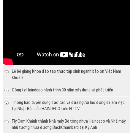
Lễ bế giảng Khóa đào tạo thực tập sinh ngành bảo ôn Việt Nam
khóa 8
Công ty Haindeco hành trình 30 năm xây dựng và phát triển
Thông báo tuyển dụng đào tạo và đưa người lao động đi làm việc
tại Nhật Bản của HAINDECO trên HTTV
Fly Cam Khánh thành Nhà máy Bê tông nhựa Haindeco và Nhà máy
nhũ tương nhựa đường BachChambard tại Kỳ Anh