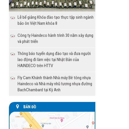
Lễ bế giảng Khóa đào tạo thực tập sinh ngành
bảo ôn Việt Nam khóa 8
Công ty Haindeco hành trình 30 năm xây dựng
và phát triển
Thông báo tuyển dụng đào tạo và đưa người
lao động đi làm việc tại Nhật Bản của
HAINDECO trên HTTV
Fly Cam Khánh thành Nhà máy Bê tông nhựa
Haindeco và Nhà máy nhũ tương nhựa đường
BachChambard tại Kỳ Anh
BẢN ĐỒ